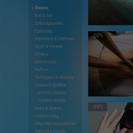
Összes
Étel & Ital
Szépségápolás
Egészség
-50%
Masszázs & Wellness
Sport & Fitness
Élmény
Szórakozás
Kultúra
Tanfolyam & Oktatás
Utazás & Szállás
Belföldi utazás
Külföldi utazás
-69%
Baba & Gyerek
Jótékonyság
Még több szolgáltatás
Még több termék