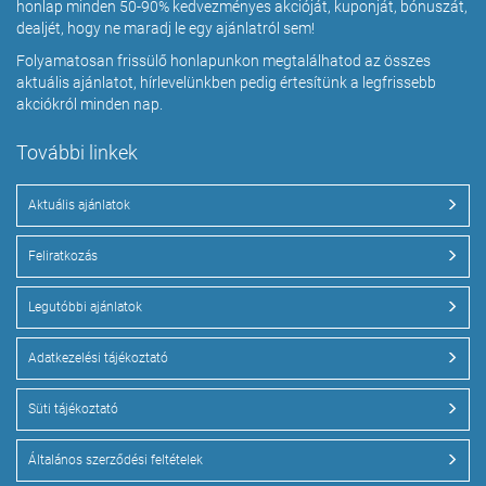
honlap minden 50-90% kedvezményes akcióját, kuponját, bónuszát,
dealjét, hogy ne maradj le egy ajánlatról sem!
Folyamatosan frissülő honlapunkon megtalálhatod az összes
aktuális ajánlatot, hírlevelünkben pedig értesítünk a legfrissebb
akciókról minden nap.
További linkek
Aktuális ajánlatok
Feliratkozás
Legutóbbi ajánlatok
Adatkezelési tájékoztató
Süti tájékoztató
Általános szerződési feltételek