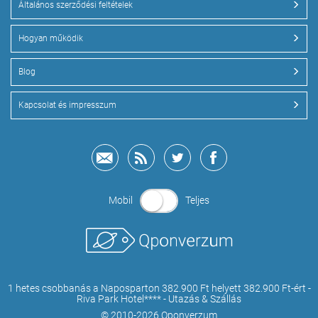
Általános szerződési feltételek
Hogyan működik
Blog
Kapcsolat és impresszum
Mobil
Teljes
1 hetes csobbanás a Naposparton 382.900 Ft helyett 382.900 Ft-ért -
Riva Park Hotel**** - Utazás & Szállás
© 2010-2026 Qponverzum