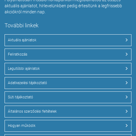
aktuális ajánlatot, hírlevelünkben pedig értesítünk a legfrissebb
akciókról minden nap.
További linkek
Aktuális ajánlatok
Feliratkozás
Legutóbbi ajánlatok
Adatkezelési tájékoztató
Süti tájékoztató
Általános szerződési feltételek
Hogyan működik