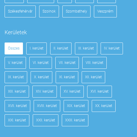
Székesfehérvár
Szolnok
Szombathely
Veszprém
Kerületek
Összes
I. kerület
II. kerület
III. kerület
IV. kerület
V. kerület
VI. kerület
VII. kerület
VIII. kerület
IX. kerület
X. kerület
XI. kerület
XII. kerület
XIII. kerület
XIV. kerület
XV. kerület
XVI. kerület
XVII. kerület
XVIII. kerület
XIX. kerület
XX. kerület
XXI. kerület
XXII. kerület
XXIII. kerület