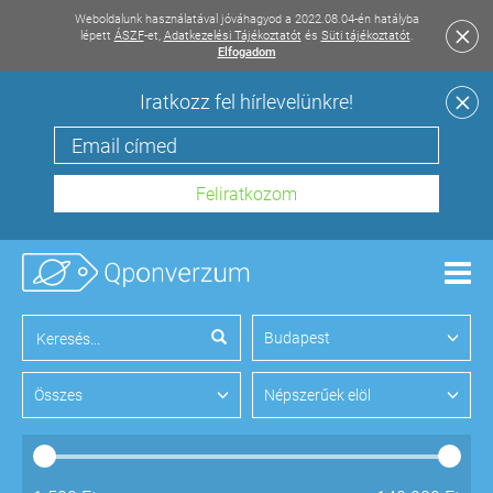
Weboldalunk használatával jóváhagyod a 2022.08.04-én hatályba
lépett
ÁSZF
-et,
Adatkezelési Tájékoztatót
és
Süti tájékoztatót
.
Elfogadom
Iratkozz fel hírlevelünkre!
Men
Budapest
Összes
Népszerűek elöl