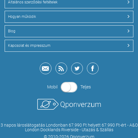
Általános szerződési feltételek
Hogyan működik
Blog
Kapcsolat és impresszum
Mobil
Teljes
3 napos lároslátogatás Londonban 67.990 Ft helyett 67.990 Ft-ért - A&O
London Docklands Riverside - Utazás & Szállás
© 2010-2026 Qponverzum