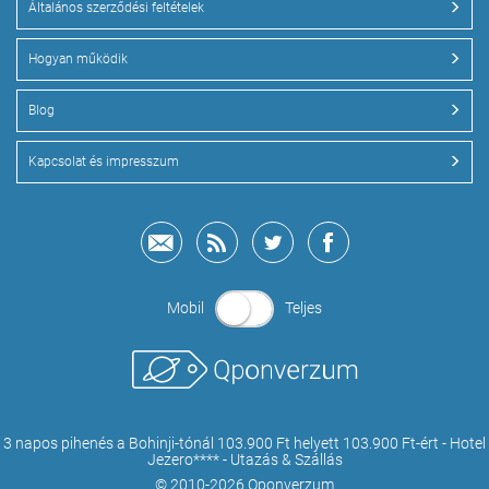
Általános szerződési feltételek
Hogyan működik
Blog
Kapcsolat és impresszum
Mobil
Teljes
3 napos pihenés a Bohinji-tónál 103.900 Ft helyett 103.900 Ft-ért - Hotel
Jezero**** - Utazás & Szállás
© 2010-2026 Qponverzum