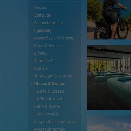
Összes
Étel & Ital
Szépségápolás
Egészség
Masszázs & Wellness
Sport & Fitness
-14%
Élmény
Szórakozás
Kultúra
Tanfolyam & Oktatás
Utazás & Szállás
Belföldi utazás
Külföldi utazás
Baba & Gyerek
Jótékonyság
Még több szolgáltatás
Még több termék