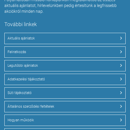
aktuális ajánlatot, hírlevelünkben pedig értesítünk a legfrissebb
akciókról minden nap.
További linkek
Aktuális ajánlatok
Feliratkozás
Legutóbbi ajánlatok
Adatkezelési tájékoztató
Süti tájékoztató
Általános szerződési feltételek
Hogyan működik