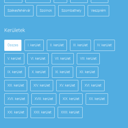
Székesfehérvár
Szolnok
Szombathely
Veszprém
Kerületek
Összes
I. kerület
II. kerület
III. kerület
IV. kerület
V. kerület
VI. kerület
VII. kerület
VIII. kerület
IX. kerület
X. kerület
XI. kerület
XII. kerület
XIII. kerület
XIV. kerület
XV. kerület
XVI. kerület
XVII. kerület
XVIII. kerület
XIX. kerület
XX. kerület
XXI. kerület
XXII. kerület
XXIII. kerület