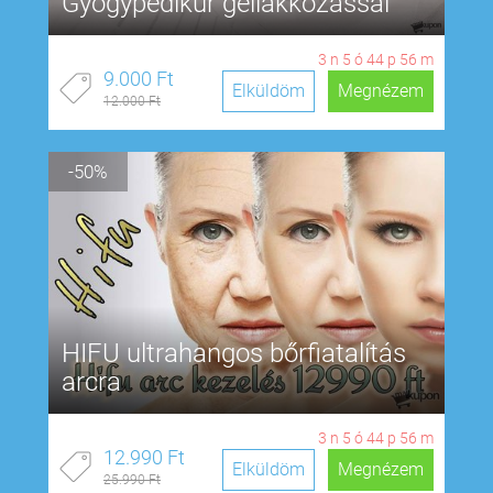
Gyógypedikűr géllakkozással
3
n
5
ó
44
p
55
m
9.000 Ft
Elküldöm
Megnézem
12.000 Ft
-50%
HIFU ultrahangos bőrfiatalítás
arcra
3
n
5
ó
44
p
55
m
12.990 Ft
Elküldöm
Megnézem
25.990 Ft