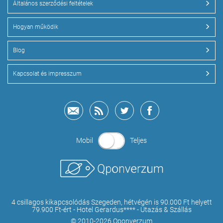
Általános szerződési feltételek
Hogyan működik
Blog
Kapcsolat és impresszum
Mobil
Teljes
4 csillagos kikapcsolódás Szegeden, hétvégén is 90.000 Ft helyett
79.900 Ft-ért - Hotel Gerardus**** - Utazás & Szállás
© 2010-2026 Qponverzum