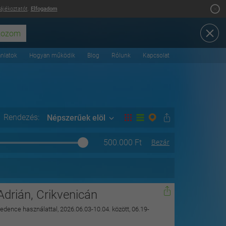
tájékoztatót
.
Elfogadom
ánlatok
Hogyan működik
Blog
Rólunk
Kapcsolat
Rendezés:
Népszerűek elöl
500.000
Ft
Bezár
Adrián, Crikvenicán
 medence használattal, 2026.06.03-10.04. között, 06.19-