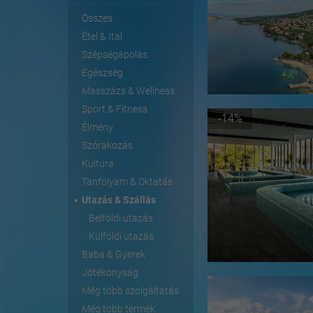
Összes
Étel & Ital
Szépségápolás
Egészség
Masszázs & Wellness
Sport & Fitness
-14%
Élmény
Szórakozás
Kultúra
Tanfolyam & Oktatás
Utazás & Szállás
Belföldi utazás
Külföldi utazás
Baba & Gyerek
Jótékonyság
Még több szolgáltatás
Még több termék