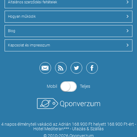
Általános szerződési feltételek
Hogyan működik
Blog
Kapcsolat és impresszum
Mobil
Teljes
4 napos élményteli vakáció az Adrián 168.900 Ft helyett 168.900 Ft-ért -
Hotel Mediteran*** - Utazás & Szállás
© 2010-2026 Qponverzum