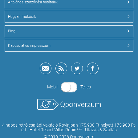
Általános szerződési feltételek
Hogyan működik
Blog
Kapcsolat és impresszum
Mobil
Teljes
4 napos retró családi vakáció Rovinjban 175.900 Ft helyett 175.900 Ft-
ért - Hotel Resort Villas Rubin*** - Utazás & Szállás
© 2010-2026 Qponverzum