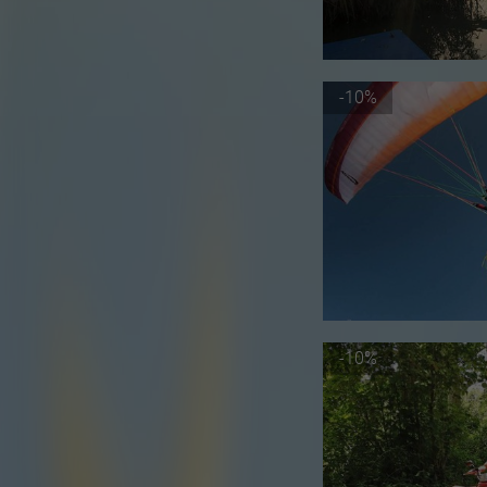
-10%
-10%