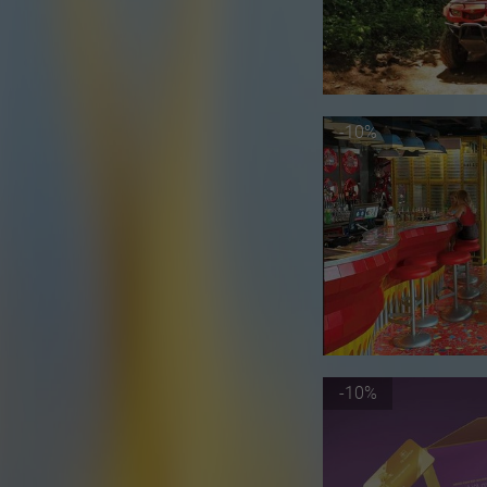
-10%
-10%