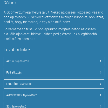
Rólunk
A Qponverzum egy helyre gyűjti Neked az összes közösségi vásárló
honlap minden 50-90% kedvezményes akcióját, kuponját, bónuszát,
dealjét, hogy ne maradj le egy ajánlatról sem!
Folyamatosan frissülő honlapunkon megtalálhatod az összes
aktuális ajánlatot, hírlevelünkben pedig értesítünk a legfrissebb
akciókról minden nap.
További linkek
Aktuális ajánlatok
Feliratkozás
Legutóbbi ajánlatok
Adatkezelési tájékoztató
Süti tájékoztató