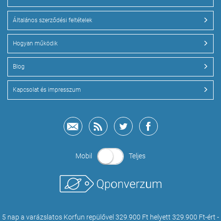
Általános szerződési feltételek
Hogyan működik
Blog
Kapcsolat és impresszum
Mobil
Teljes
5 nap a varázslatos Korfun repülővel 329.900 Ft helyett 329.900 Ft-ért -