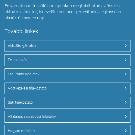
Folyamatosan frissülő honlapunkon megtalálhatod az összes
aktuális ajánlatot, hírlevelünkben pedig értesítünk a legfrissebb
akciókról minden nap.
További linkek
Aktuális ajánlatok
Feliratkozás
Legutóbbi ajánlatok
Adatkezelési tájékoztató
Süti tájékoztató
Általános szerződési feltételek
Hogyan működik