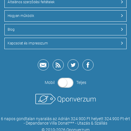
Általános szerződési feltételek
Hogyan működik
Blog
Kapcsolat és impresszum
Mobil
Teljes
6 napos gondtalan nyaralás az Adrián 324.900 Ft helyett 324.900 Ft-ért
- Depandance Villa Donat*** - Utazás & Szállás
© 2010-2026 Qponverzum