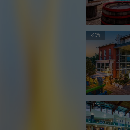
-20%
-11%