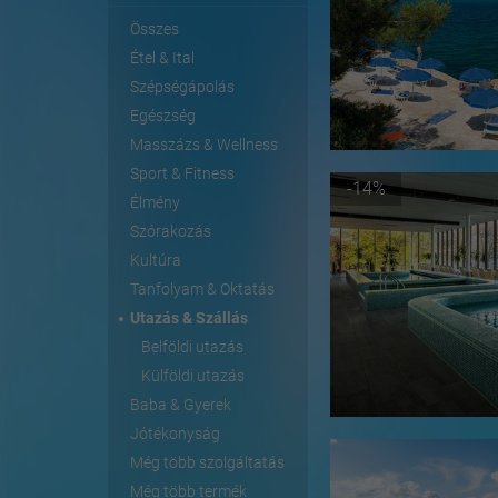
Összes
Étel & Ital
Szépségápolás
Egészség
Masszázs & Wellness
Sport & Fitness
-14%
Élmény
Szórakozás
Kultúra
Tanfolyam & Oktatás
Utazás & Szállás
Belföldi utazás
Külföldi utazás
Baba & Gyerek
Jótékonyság
Még több szolgáltatás
Még több termék