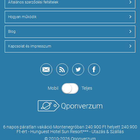
Általános szerződési feltételek
Hogyan működik
Blog
Kapcsolat és impresszum
Mobil
Teljes
6 napos páratlan vakáció Montenegróban 240.900 Ft helyett 240.900
Ft-ért - Hunguest Hotel Sun Resort*** - Utazás & Szállás
© 2010-2026 Qponverzum