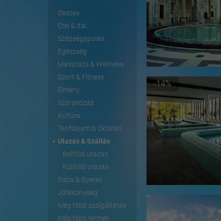
Összes
Étel & Ital
Szépségápolás
Egészség
Masszázs & Wellness
Sport & Fitness
-14%
Élmény
Szórakozás
Kultúra
Tanfolyam & Oktatás
Utazás & Szállás
Belföldi utazás
Külföldi utazás
Baba & Gyerek
Jótékonyság
Még több szolgáltatás
Még több termék