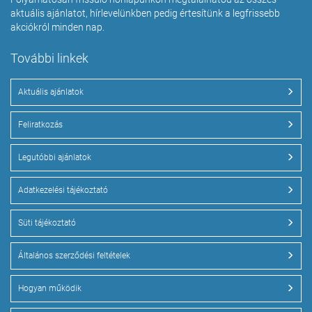
aktuális ajánlatot, hírlevelünkben pedig értesítünk a legfrissebb
akciókról minden nap.
További linkek
Aktuális ajánlatok
Feliratkozás
Legutóbbi ajánlatok
Adatkezelési tájékoztató
Süti tájékoztató
Általános szerződési feltételek
Hogyan működik