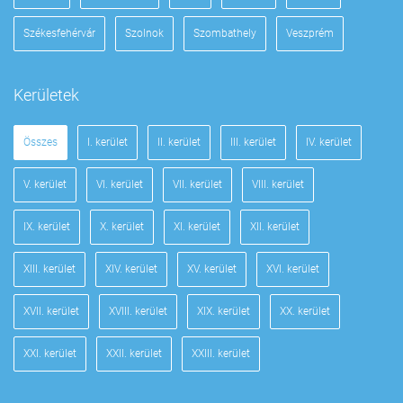
Székesfehérvár
Szolnok
Szombathely
Veszprém
Kerületek
Összes
I. kerület
II. kerület
III. kerület
IV. kerület
V. kerület
VI. kerület
VII. kerület
VIII. kerület
IX. kerület
X. kerület
XI. kerület
XII. kerület
XIII. kerület
XIV. kerület
XV. kerület
XVI. kerület
XVII. kerület
XVIII. kerület
XIX. kerület
XX. kerület
XXI. kerület
XXII. kerület
XXIII. kerület