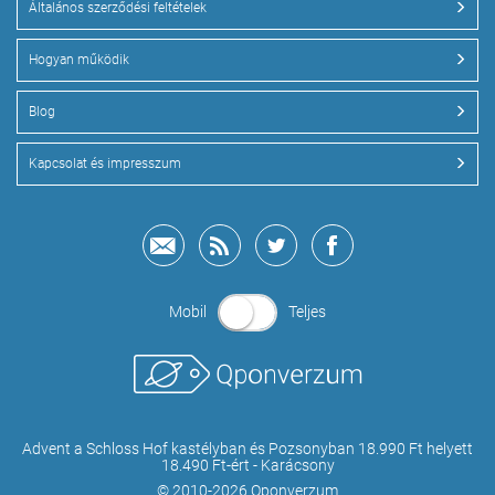
Általános szerződési feltételek
Hogyan működik
Blog
Kapcsolat és impresszum
Mobil
Teljes
Advent a Schloss Hof kastélyban és Pozsonyban 18.990 Ft helyett
18.490 Ft-ért - Karácsony
© 2010-2026 Qponverzum