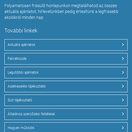
Folyamatosan frissülő honlapunkon megtalálhatod az összes
aktuális ajánlatot, hírlevelünkben pedig értesítünk a legfrissebb
akciókról minden nap.
További linkek
Aktuális ajánlatok
Feliratkozás
Legutóbbi ajánlatok
Adatkezelési tájékoztató
Süti tájékoztató
Általános szerződési feltételek
Hogyan működik