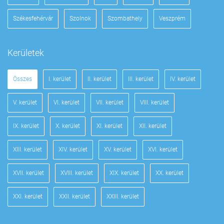
Székesfehérvár
Szolnok
Szombathely
Veszprém
Kerületek
Összes
I. kerület
II. kerület
III. kerület
IV. kerület
V. kerület
VI. kerület
VII. kerület
VIII. kerület
IX. kerület
X. kerület
XI. kerület
XII. kerület
XIII. kerület
XIV. kerület
XV. kerület
XVI. kerület
XVII. kerület
XVIII. kerület
XIX. kerület
XX. kerület
XXI. kerület
XXII. kerület
XXIII. kerület