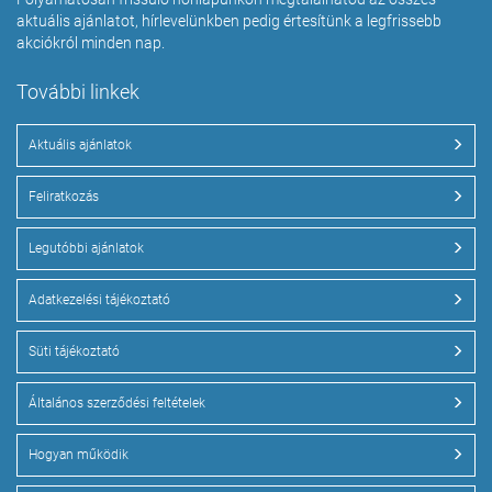
aktuális ajánlatot, hírlevelünkben pedig értesítünk a legfrissebb
akciókról minden nap.
További linkek
Aktuális ajánlatok
Feliratkozás
Legutóbbi ajánlatok
Adatkezelési tájékoztató
Süti tájékoztató
Általános szerződési feltételek
Hogyan működik