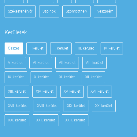
Székesfehérvár
Szolnok
Szombathely
Veszprém
Kerületek
Összes
I. kerület
II. kerület
III. kerület
IV. kerület
V. kerület
VI. kerület
VII. kerület
VIII. kerület
IX. kerület
X. kerület
XI. kerület
XII. kerület
XIII. kerület
XIV. kerület
XV. kerület
XVI. kerület
XVII. kerület
XVIII. kerület
XIX. kerület
XX. kerület
XXI. kerület
XXII. kerület
XXIII. kerület