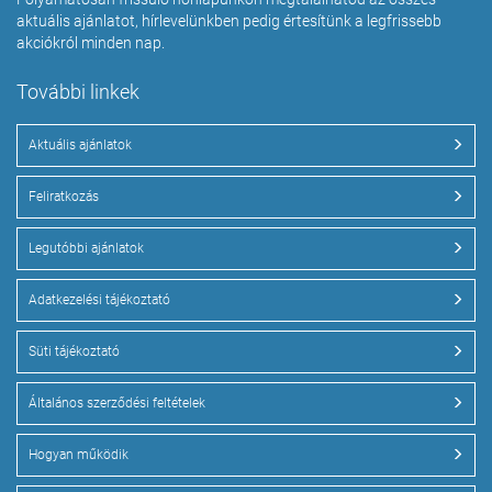
aktuális ajánlatot, hírlevelünkben pedig értesítünk a legfrissebb
akciókról minden nap.
További linkek
Aktuális ajánlatok
Feliratkozás
Legutóbbi ajánlatok
Adatkezelési tájékoztató
Süti tájékoztató
Általános szerződési feltételek
Hogyan működik