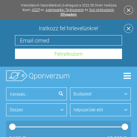
Weboldalunk használatával jóváhagyod a 2022.08.04-én hatályba
lépett
ÁSZF
-et,
Adatkezelési Tájékoztatót
és
Süti tájékoztatót
.
Elfogadom
Iratkozz fel hírlevelünkre!
Men
Budapest
Összes
Népszerűek elöl