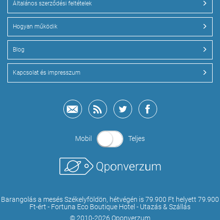
Általános szerződési feltételek
Hogyan működik
Blog
Kapcsolat és impresszum
Mobil
Teljes
Barangolás a mesés Székelyföldön, hétvégén is 79.900 Ft helyett 79.900
Ft-ért - Fortuna Eco Boutique Hotel - Utazás & Szállás
© 2010-2026 Qponverzum