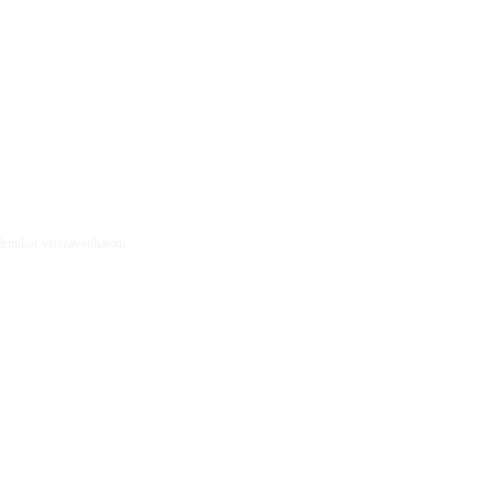
 bármikor visszavonhatom.