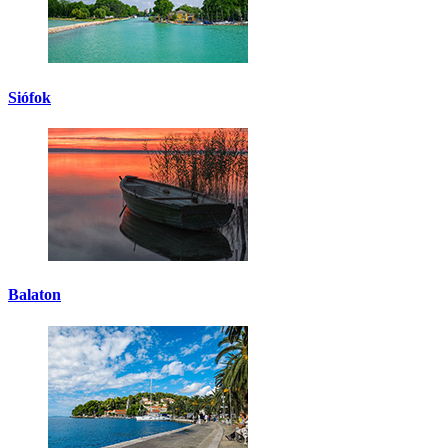
Siófok
Balaton