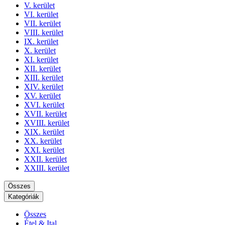
V. kerület
VI. kerület
VII. kerület
VIII. kerület
IX. kerület
X. kerület
XI. kerület
XII. kerület
XIII. kerület
XIV. kerület
XV. kerület
XVI. kerület
XVII. kerület
XVIII. kerület
XIX. kerület
XX. kerület
XXI. kerület
XXII. kerület
XXIII. kerület
Összes
Kategóriák
Összes
Étel & Ital