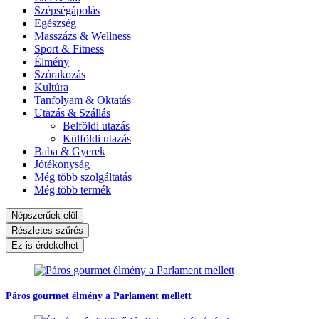
Szépségápolás
Egészség
Masszázs & Wellness
Sport & Fitness
Élmény
Szórakozás
Kultúra
Tanfolyam & Oktatás
Utazás & Szállás
Belföldi utazás
Külföldi utazás
Baba & Gyerek
Jótékonyság
Még több szolgáltatás
Még több termék
Népszerűek elöl
Részletes szűrés
Ez is érdekelhet
Páros gourmet élmény a Parlament mellett