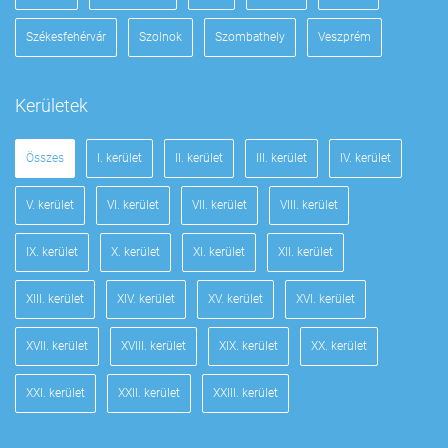
Székesfehérvár
Szolnok
Szombathely
Veszprém
Kerületek
Összes
I. kerület
II. kerület
III. kerület
IV. kerület
V. kerület
VI. kerület
VII. kerület
VIII. kerület
IX. kerület
X. kerület
XI. kerület
XII. kerület
XIII. kerület
XIV. kerület
XV. kerület
XVI. kerület
XVII. kerület
XVIII. kerület
XIX. kerület
XX. kerület
XXI. kerület
XXII. kerület
XXIII. kerület