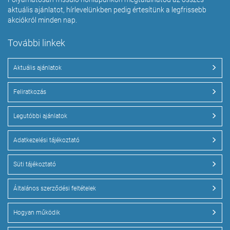
aktuális ajánlatot, hírlevelünkben pedig értesítünk a legfrissebb
akciókról minden nap.
További linkek
Aktuális ajánlatok
Feliratkozás
Legutóbbi ajánlatok
Adatkezelési tájékoztató
Süti tájékoztató
Általános szerződési feltételek
Hogyan működik