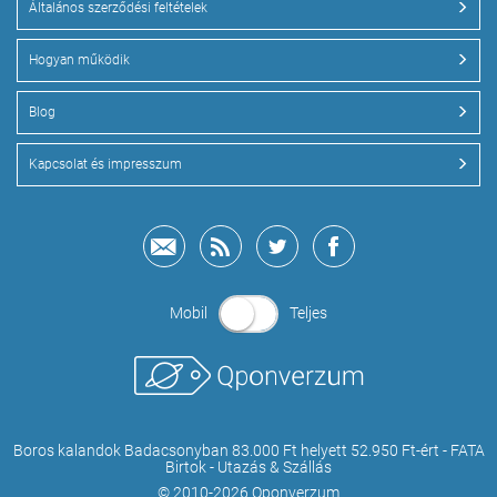
Általános szerződési feltételek
Hogyan működik
Blog
Kapcsolat és impresszum
Mobil
Teljes
Boros kalandok Badacsonyban 83.000 Ft helyett 52.950 Ft-ért - FATA
Birtok - Utazás & Szállás
© 2010-2026 Qponverzum