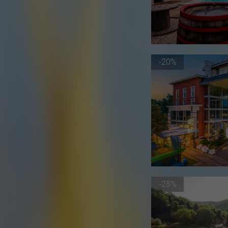
-20%
-28%