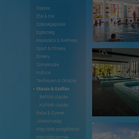
Összes
Étel & Ital
Szépségápolás
Egészség
Masszázs & Wellness
Sport & Fitness
-14%
Élmény
Szórakozás
Kultúra
Tanfolyam & Oktatás
Utazás & Szállás
Belföldi utazás
Külföldi utazás
Baba & Gyerek
Jótékonyság
Még több szolgáltatás
Még több termék