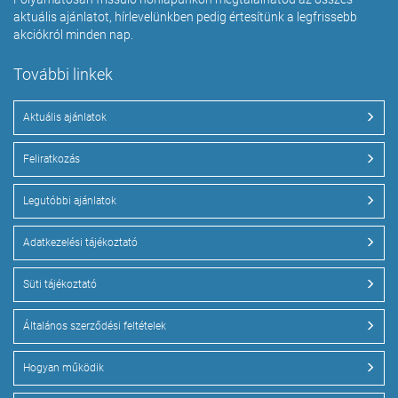
aktuális ajánlatot, hírlevelünkben pedig értesítünk a legfrissebb
akciókról minden nap.
További linkek
Aktuális ajánlatok
Feliratkozás
Legutóbbi ajánlatok
Adatkezelési tájékoztató
Süti tájékoztató
Általános szerződési feltételek
Hogyan működik