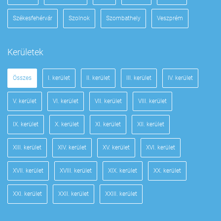
Székesfehérvár
Szolnok
Szombathely
Veszprém
Kerületek
Összes
I. kerület
II. kerület
III. kerület
IV. kerület
V. kerület
VI. kerület
VII. kerület
VIII. kerület
IX. kerület
X. kerület
XI. kerület
XII. kerület
XIII. kerület
XIV. kerület
XV. kerület
XVI. kerület
XVII. kerület
XVIII. kerület
XIX. kerület
XX. kerület
XXI. kerület
XXII. kerület
XXIII. kerület