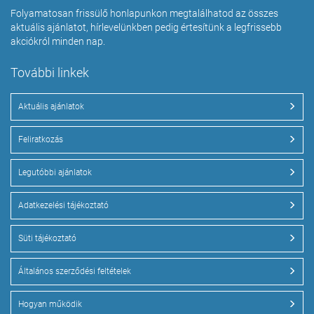
Folyamatosan frissülő honlapunkon megtalálhatod az összes
aktuális ajánlatot, hírlevelünkben pedig értesítünk a legfrissebb
akciókról minden nap.
További linkek
Aktuális ajánlatok
Feliratkozás
Legutóbbi ajánlatok
Adatkezelési tájékoztató
Süti tájékoztató
Általános szerződési feltételek
Hogyan működik