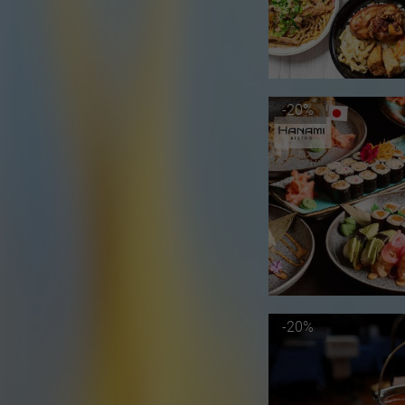
-20%
-20%