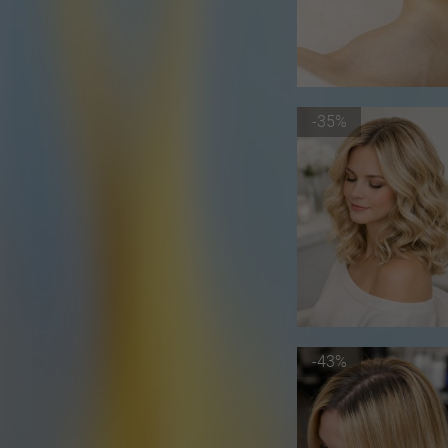
-35%
-43%