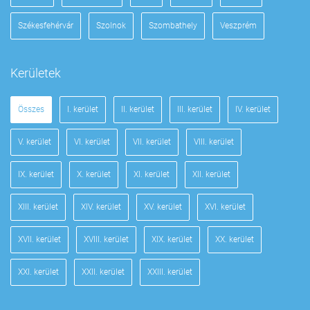
Székesfehérvár
Szolnok
Szombathely
Veszprém
Kerületek
Összes
I. kerület
II. kerület
III. kerület
IV. kerület
V. kerület
VI. kerület
VII. kerület
VIII. kerület
IX. kerület
X. kerület
XI. kerület
XII. kerület
XIII. kerület
XIV. kerület
XV. kerület
XVI. kerület
XVII. kerület
XVIII. kerület
XIX. kerület
XX. kerület
XXI. kerület
XXII. kerület
XXIII. kerület