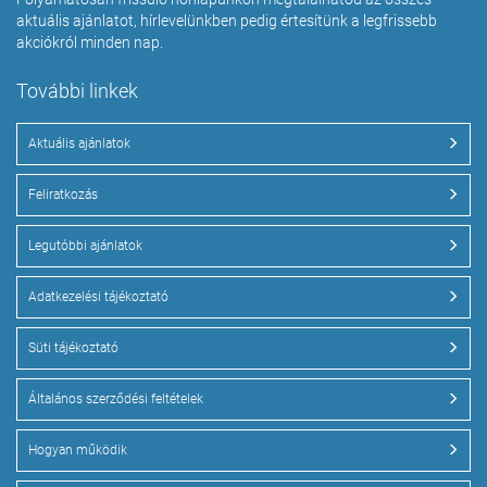
aktuális ajánlatot, hírlevelünkben pedig értesítünk a legfrissebb
akciókról minden nap.
További linkek
Aktuális ajánlatok
Feliratkozás
Legutóbbi ajánlatok
Adatkezelési tájékoztató
Süti tájékoztató
Általános szerződési feltételek
Hogyan működik