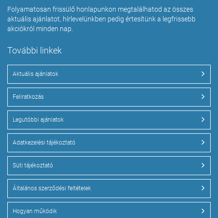
Folyamatosan frissülő honlapunkon megtalálhatod az összes
aktuális ajánlatot, hírlevelünkben pedig értesítünk a legfrissebb
akciókról minden nap.
További linkek
Aktuális ajánlatok
Feliratkozás
Legutóbbi ajánlatok
Adatkezelési tájékoztató
Süti tájékoztató
Általános szerződési feltételek
Hogyan működik