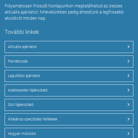
Folyamatosan frissülő honlapunkon megtalálhatod az összes
aktuális ajánlatot, hírlevelünkben pedig értesítünk a legfrissebb
akciókról minden nap.
További linkek
Aktuális ajánlatok
Feliratkozás
Legutóbbi ajánlatok
Adatkezelési tájékoztató
Süti tájékoztató
Általános szerződési feltételek
Hogyan működik