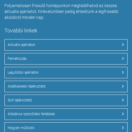
Folyamatosan frissülő honlapunkon megtalálhatod az összes
aktuális ajánlatot, hírlevelünkben pedig értesítünk a legfrissebb
akciókról minden nap.
További linkek
Aktuális ajánlatok
Feliratkozás
Legutóbbi ajánlatok
Adatkezelési tájékoztató
Süti tájékoztató
Általános szerződési feltételek
Hogyan működik