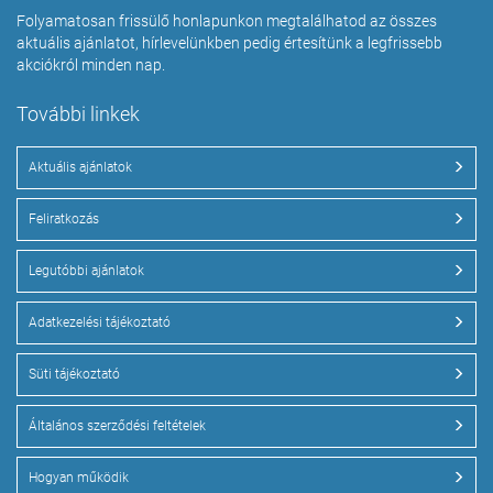
Folyamatosan frissülő honlapunkon megtalálhatod az összes
aktuális ajánlatot, hírlevelünkben pedig értesítünk a legfrissebb
akciókról minden nap.
További linkek
Aktuális ajánlatok
Feliratkozás
Legutóbbi ajánlatok
Adatkezelési tájékoztató
Süti tájékoztató
Általános szerződési feltételek
Hogyan működik