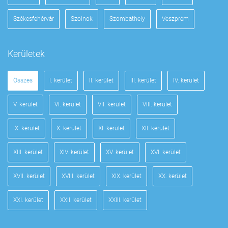
Székesfehérvár
Szolnok
Szombathely
Veszprém
Kerületek
Összes
I. kerület
II. kerület
III. kerület
IV. kerület
V. kerület
VI. kerület
VII. kerület
VIII. kerület
IX. kerület
X. kerület
XI. kerület
XII. kerület
XIII. kerület
XIV. kerület
XV. kerület
XVI. kerület
XVII. kerület
XVIII. kerület
XIX. kerület
XX. kerület
XXI. kerület
XXII. kerület
XXIII. kerület