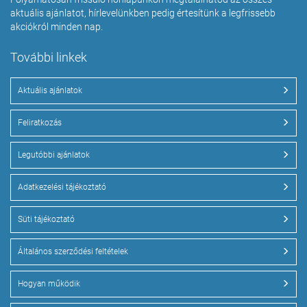
aktuális ajánlatot, hírlevelünkben pedig értesítünk a legfrissebb
akciókról minden nap.
További linkek
Aktuális ajánlatok
Feliratkozás
Legutóbbi ajánlatok
Adatkezelési tájékoztató
Süti tájékoztató
Általános szerződési feltételek
Hogyan működik