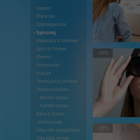
Összes
Étel & Ital
Szépségápolás
Egészség
Masszázs & Wellness
Sport & Fitness
-69%
Élmény
Szórakozás
Kultúra
Tanfolyam & Oktatás
Utazás & Szállás
Belföldi utazás
Külföldi utazás
Baba & Gyerek
Jótékonyság
-63%
Még több szolgáltatás
Még több termék