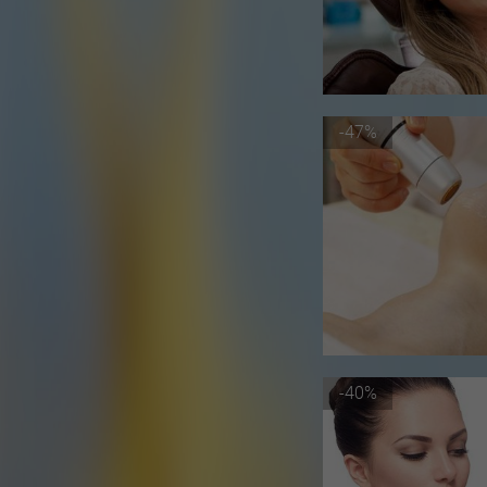
-47%
-40%