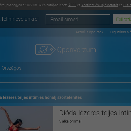
val jóváhagyod a 2022.08.04-én hatályba lépett
ÁSZF
-et,
Adatkezelési Tájékoztatót
és
Süti 
 fel hírlevelünkre!
Aktuális ajánlatok
Legutóbbi aj
+ Országos
a lézeres teljes intim és hónalj szőrtelenítés
Dióda lézeres teljes int
5 alkalommal