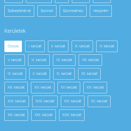
Székesfehérvár
Szolnok
Szombathely
Veszprém
Kerületek
Összes
I. kerület
II. kerület
III. kerület
IV. kerület
V. kerület
VI. kerület
VII. kerület
VIII. kerület
IX. kerület
X. kerület
XI. kerület
XII. kerület
XIII. kerület
XIV. kerület
XV. kerület
XVI. kerület
XVII. kerület
XVIII. kerület
XIX. kerület
XX. kerület
XXI. kerület
XXII. kerület
XXIII. kerület