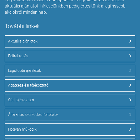
aktuális ajánlatot, hírlevelünkben pedig értesítünk a legfrissebb
akciókról minden nap.
További linkek
Aktuális ajánlatok
Feliratkozás
Legutóbbi ajánlatok
Adatkezelési tájékoztató
Süti tájékoztató
Általános szerződési feltételek
Hogyan működik