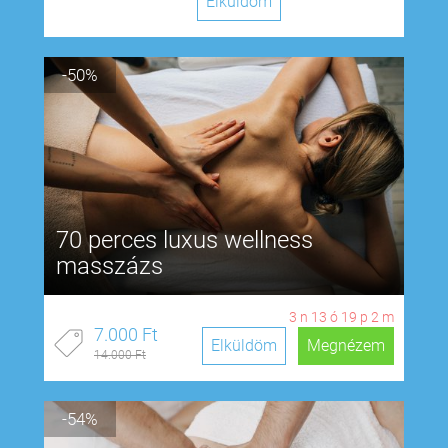
Elküldöm
-50%
70 perces luxus wellness
masszázs
3
n
13
ó
19
p
1
m
7.000 Ft
Elküldöm
Megnézem
14.000 Ft
-54%