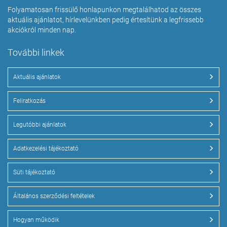
Folyamatosan frissülő honlapunkon megtalálhatod az összes
aktuális ajánlatot, hírlevelünkben pedig értesítünk a legfrissebb
akciókról minden nap.
További linkek
Aktuális ajánlatok
Feliratkozás
Legutóbbi ajánlatok
Adatkezelési tájékoztató
Süti tájékoztató
Általános szerződési feltételek
Hogyan működik