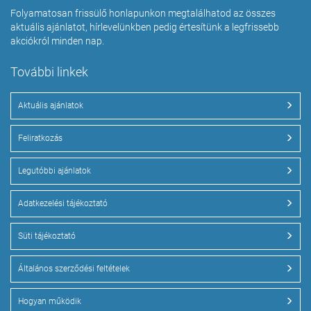
Folyamatosan frissülő honlapunkon megtalálhatod az összes
aktuális ajánlatot, hírlevelünkben pedig értesítünk a legfrissebb
akciókról minden nap.
További linkek
Aktuális ajánlatok
Feliratkozás
Legutóbbi ajánlatok
Adatkezelési tájékoztató
Süti tájékoztató
Általános szerződési feltételek
Hogyan működik