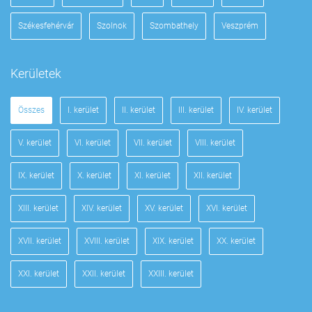
Székesfehérvár
Szolnok
Szombathely
Veszprém
Kerületek
Összes
I. kerület
II. kerület
III. kerület
IV. kerület
V. kerület
VI. kerület
VII. kerület
VIII. kerület
IX. kerület
X. kerület
XI. kerület
XII. kerület
XIII. kerület
XIV. kerület
XV. kerület
XVI. kerület
XVII. kerület
XVIII. kerület
XIX. kerület
XX. kerület
XXI. kerület
XXII. kerület
XXIII. kerület