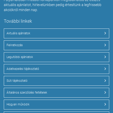
aktuális ajánlatot, hírlevelünkben pedig értesítünk a legfrissebb
akciókról minden nap.
További linkek
Aktuális ajánlatok
Feliratkozás
Legutóbbi ajánlatok
Adatkezelési tájékoztató
Süti tájékoztató
Általános szerződési feltételek
Hogyan működik