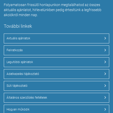
Folyamatosan frissülő honlapunkon megtalálhatod az összes
aktuális ajánlatot, hírlevelünkben pedig értesítünk a legfrissebb
akciókról minden nap.
További linkek
Aktuális ajánlatok
Feliratkozás
Legutóbbi ajánlatok
Adatkezelési tájékoztató
Süti tájékoztató
Általános szerződési feltételek
Hogyan működik