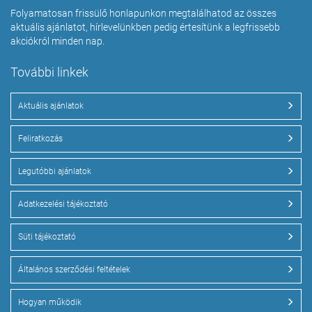
Folyamatosan frissülő honlapunkon megtalálhatod az összes
aktuális ajánlatot, hírlevelünkben pedig értesítünk a legfrissebb
akciókról minden nap.
További linkek
Aktuális ajánlatok
Feliratkozás
Legutóbbi ajánlatok
Adatkezelési tájékoztató
Süti tájékoztató
Általános szerződési feltételek
Hogyan működik