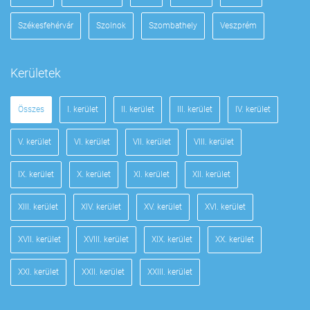
Székesfehérvár
Szolnok
Szombathely
Veszprém
Kerületek
Összes
I. kerület
II. kerület
III. kerület
IV. kerület
V. kerület
VI. kerület
VII. kerület
VIII. kerület
IX. kerület
X. kerület
XI. kerület
XII. kerület
XIII. kerület
XIV. kerület
XV. kerület
XVI. kerület
XVII. kerület
XVIII. kerület
XIX. kerület
XX. kerület
XXI. kerület
XXII. kerület
XXIII. kerület