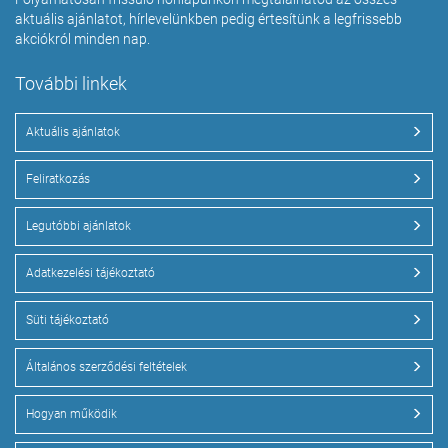
aktuális ajánlatot, hírlevelünkben pedig értesítünk a legfrissebb
akciókról minden nap.
További linkek
Aktuális ajánlatok
Feliratkozás
Legutóbbi ajánlatok
Adatkezelési tájékoztató
Süti tájékoztató
Általános szerződési feltételek
Hogyan működik