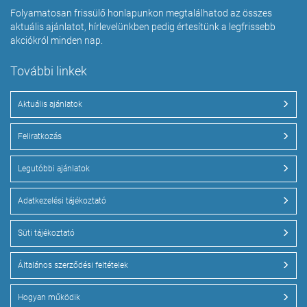
Folyamatosan frissülő honlapunkon megtalálhatod az összes
aktuális ajánlatot, hírlevelünkben pedig értesítünk a legfrissebb
akciókról minden nap.
További linkek
Aktuális ajánlatok
Feliratkozás
Legutóbbi ajánlatok
Adatkezelési tájékoztató
Süti tájékoztató
Általános szerződési feltételek
Hogyan működik